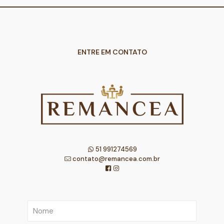
ENTRE EM CONTATO
51 991274569
contato@remancea.com.br