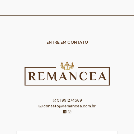
ENTRE EM CONTATO
51 991274569
contato@remancea.com.br