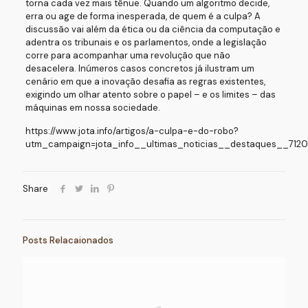
torna cada vez mais tênue. Quando um algoritmo decide,
erra ou age de forma inesperada, de quem é a culpa? A
discussão vai além da ética ou da ciência da computação e
adentra os tribunais e os parlamentos, onde a legislação
corre para acompanhar uma revolução que não
desacelera. Inúmeros casos concretos já ilustram um
cenário em que a inovação desafia as regras existentes,
exigindo um olhar atento sobre o papel – e os limites – das
máquinas em nossa sociedade.
https://www.jota.info/artigos/a-culpa-e-do-robo?
utm_campaign=jota_info__ultimas_noticias__destaques__71
Share
Posts Relacaionados