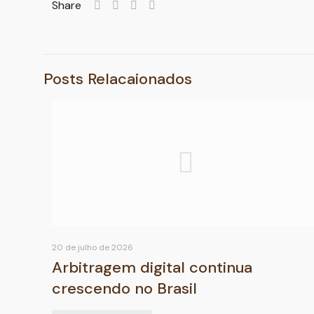
Share
Posts Relacaionados
20 de julho de 2026
Arbitragem digital continua
crescendo no Brasil