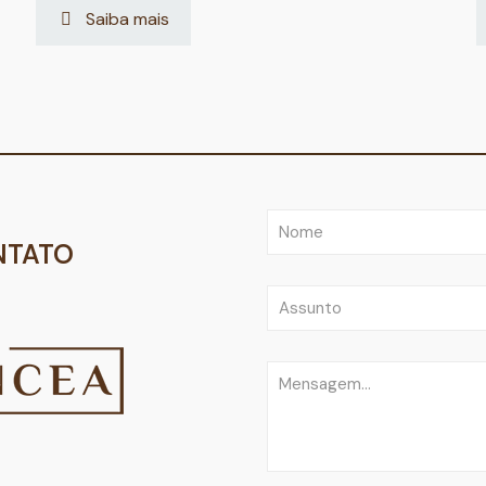
Saiba mais
NTATO