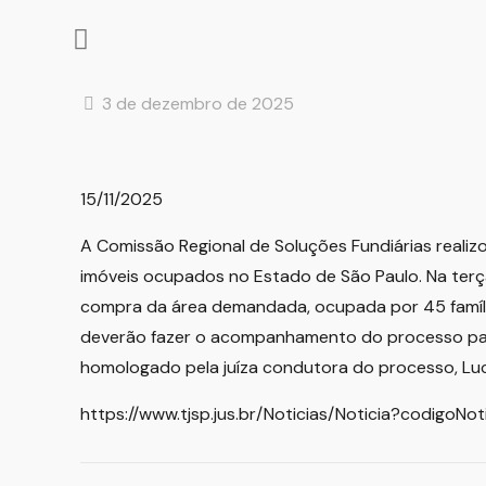
3 de dezembro de 2025
15/11/2025
A Comissão Regional de Soluções Fundiárias reali
imóveis ocupados no Estado de São Paulo. Na terça-
compra da área demandada, ocupada por 45 família
deverão fazer o acompanhamento do processo para a
homologado pela juíza condutora do processo, Lucia
https://www.tjsp.jus.br/Noticias/Noticia?codigoNot