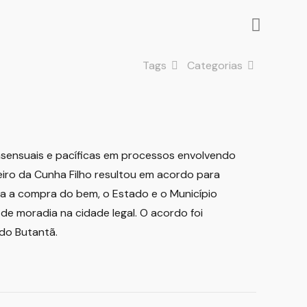
Tags
Categorias
nsensuais e pacíficas em processos envolvendo
eiro da Cunha Filho resultou em acordo para
da a compra do bem, o Estado e o Município
de moradia na cidade legal. O acordo foi
 do Butantã.