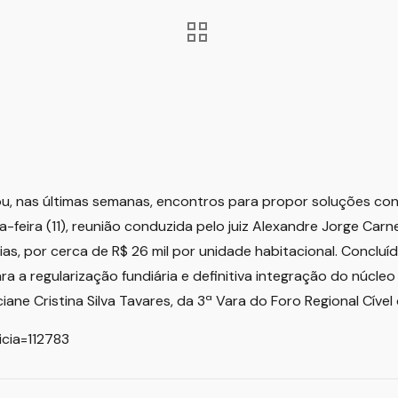
zou, nas últimas semanas, encontros para propor soluções co
feira (11), reunião conduzida pelo juiz Alexandre Jorge Carn
s, por cerca de R$ 26 mil por unidade habitacional. Concluí
 regularização fundiária e definitiva integração do núcleo 
ne Cristina Silva Tavares, da 3ª Vara do Foro Regional Cível
icia=112783