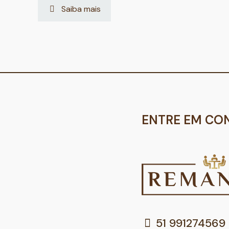
Saiba mais
ENTRE EM CO
51 991274569