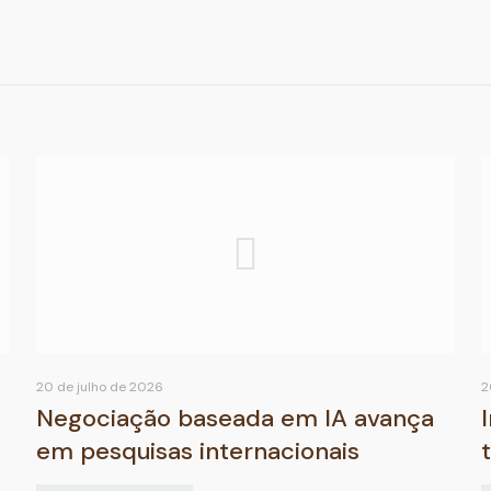
20 de julho de 2026
2
Negociação baseada em IA avança
em pesquisas internacionais