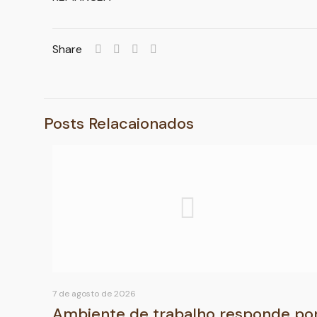
Share
Posts Relacaionados
7 de agosto de 2026
Ambiente de trabalho responde po