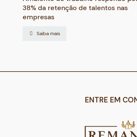
38% da retenção de talentos nas
empresas
Saiba mais
ENTRE EM CO