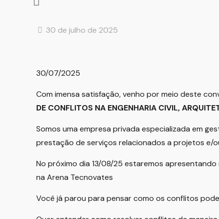
30 de julho de 2025
30/07/2025
Com imensa satisfação, venho por meio deste con
DE CONFLITOS NA E
NGENHARIA CIVIL, ARQUIT
Somos uma empresa privada especializada em gestão 
prestação de serviços relacionados a projetos e/
No próximo dia 13/08/25 estaremos apresentando n
na Arena Tecnovates
Você já parou para pensar como os conflitos po