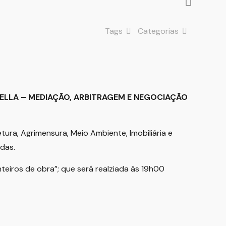
Tags
Categorias
NELLA – MEDIAÇÃO, ARBITRAGEM E NEGOCIAÇÃO
ura, Agrimensura, Meio Ambiente, Imobiliária e
das.
eiros de obra”; que será realziada às 19h00