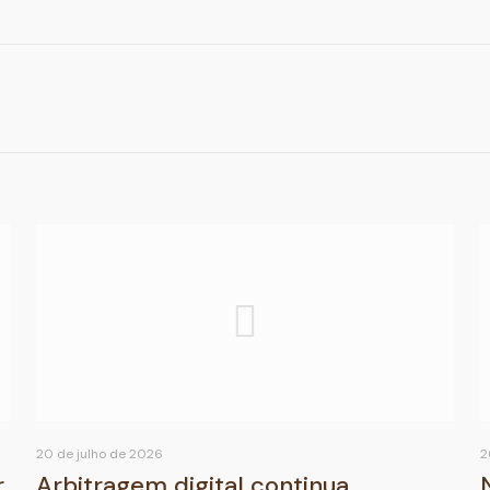
20 de julho de 2026
2
r
Arbitragem digital continua