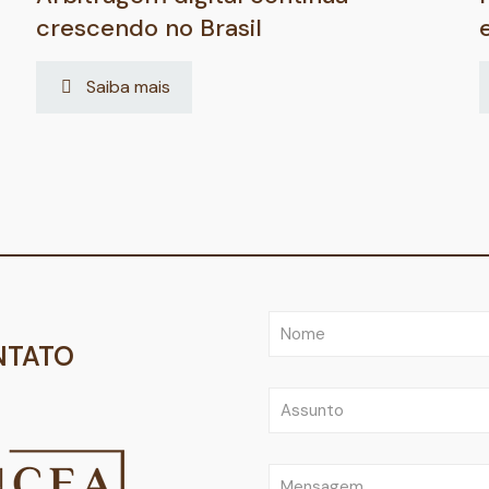
crescendo no Brasil
Saiba mais
NTATO