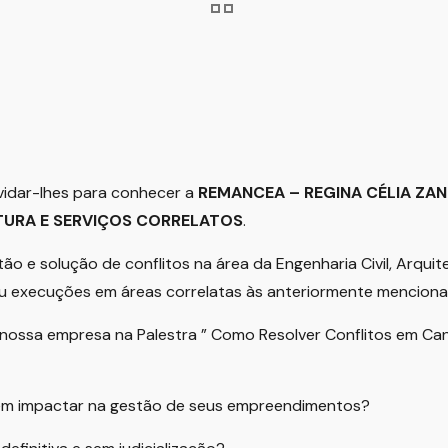
vidar-lhes para conhecer a
REMANCEA – REGINA CÉLIA ZA
ETURA E SERVIÇOS CORRELATOS
.
e solução de conflitos na área da Engenharia Civil, Arquitet
ou execuções em áreas correlatas às anteriormente menciona
ossa empresa na Palestra ” Como Resolver Conflitos em Cant
dem impactar na gestão de seus empreendimentos?