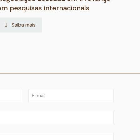
em pesquisas internacionais
Saiba mais