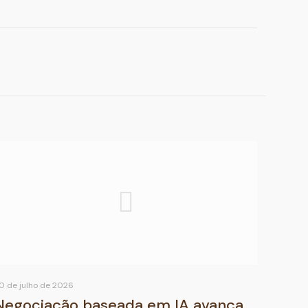
0 de julho de 2026
Negociação baseada em IA avança