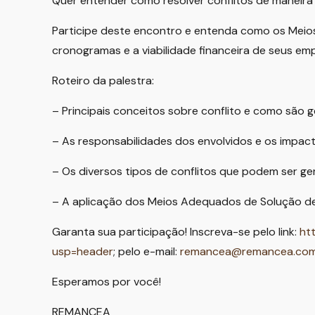
Quer entender como resolver conflitos de maneira d
Participe deste encontro e entenda como os Meios
cronogramas e a viabilidade financeira de seus e
Roteiro da palestra:
– Principais conceitos sobre conflito e como são 
– As responsabilidades dos envolvidos e os impact
– Os diversos tipos de conflitos que podem ser 
– A aplicação dos Meios Adequados de Solução de 
Garanta sua participação! Inscreva-se pelo link:
ht
usp=header
; pelo e-mail:
remancea@remancea.com
Esperamos por você!
REMANCEA