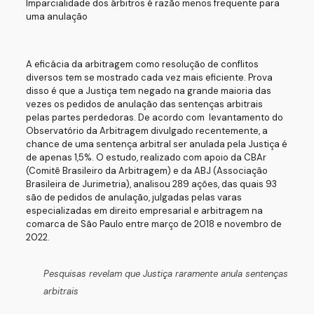
Imparcialidade dos árbitros é razão menos frequente para
uma anulação
A eficácia da arbitragem como resolução de conflitos
diversos tem se mostrado cada vez mais eficiente. Prova
disso é que a Justiça tem negado na grande maioria das
vezes os pedidos de anulação das sentenças arbitrais
pelas partes perdedoras. De acordo com levantamento do
Observatório da Arbitragem divulgado recentemente, a
chance de uma sentença arbitral ser anulada pela Justiça é
de apenas 1,5%. O estudo, realizado com apoio da CBAr
(Comitê Brasileiro da Arbitragem) e da ABJ (Associação
Brasileira de Jurimetria), analisou 289 ações, das quais 93
são de pedidos de anulação, julgadas pelas varas
especializadas em direito empresarial e arbitragem na
comarca de São Paulo entre março de 2018 e novembro de
2022.
Pesquisas revelam que Justiça raramente anula sentenças
arbitrais