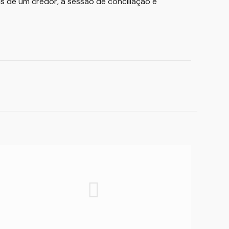
 de um credor, a sessão de conciliação é