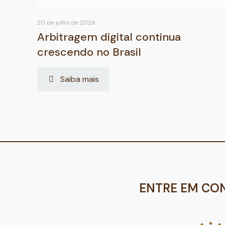
20 de julho de 2026
Arbitragem digital continua
crescendo no Brasil
Saiba mais
ENTRE EM CO