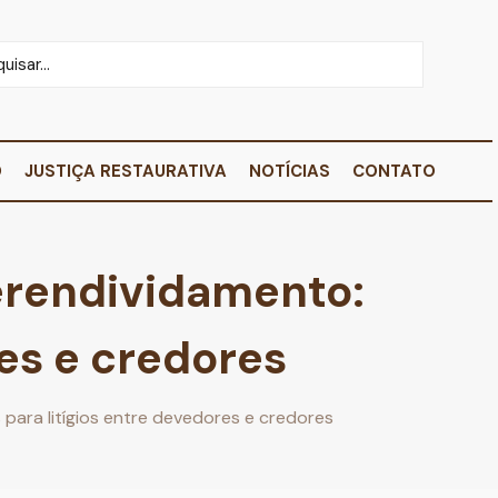
O
JUSTIÇA RESTAURATIVA
NOTÍCIAS
CONTATO
erendividamento:
res e credores
ara litígios entre devedores e credores