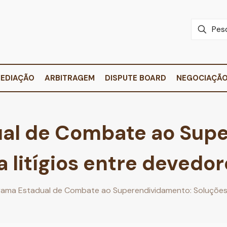
EDIAÇÃO
ARBITRAGEM
DISPUTE BOARD
NEGOCIAÇÃ
al de Combate ao Sup
 litígios entre devedo
ama Estadual de Combate ao Superendividamento: Soluções p