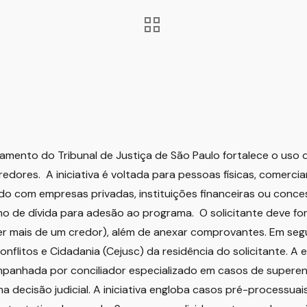
ento do Tribunal de Justiça de São Paulo fortalece o uso 
redores. A iniciativa é voltada para pessoas físicas, comerc
rdo com empresas privadas, instituições financeiras ou conce
mo de dívida para adesão ao programa. O solicitante deve f
er mais de um credor), além de anexar comprovantes. Em seg
onflitos e Cidadania (Cejusc) da residência do solicitante. 
panhada por conciliador especializado em casos de supere
a decisão judicial. A iniciativa engloba casos pré-processu