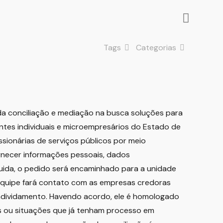
Tags
Categorias
da conciliação e mediação na busca soluções para
iantes individuais e microempresários do Estado de
ssionárias de serviços públicos por meio
ornecer informações pessoais, dados
uida, o pedido será encaminhado para a unidade
A equipe fará contato com as empresas credoras
ndividamento. Havendo acordo, ele é homologado
ais ou situações que já tenham processo em