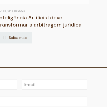
0 de julho de 2026
Inteligência Artificial deve
transformar a arbitragem jurídica
Saiba mais