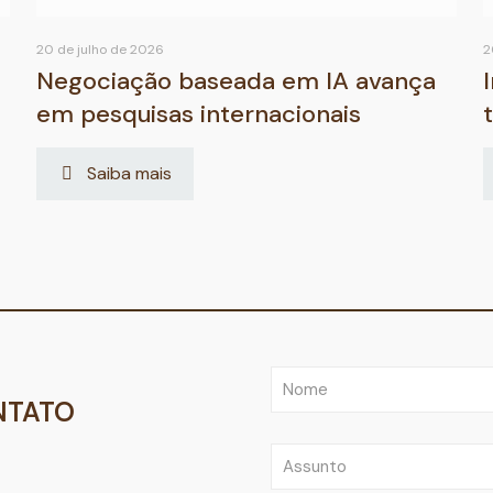
20 de julho de 2026
2
Negociação baseada em IA avança
em pesquisas internacionais
Saiba mais
NTATO