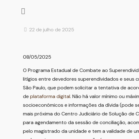
22 de julho de 2025
08/05/2025
O Programa Estadual de Combate ao Superendividam
litígios entre devedores superendividados e seus c
São Paulo, que podem solicitar a tentativa de aco
de
plataforma digital
. Não há valor mínimo ou máxi
socioeconômicos e informações da dívida (pode s
mais próxima do Centro Judiciário de Solução de C
para agendamento da sessão de conciliação, acom
pelo magistrado da unidade e tem a validade de um