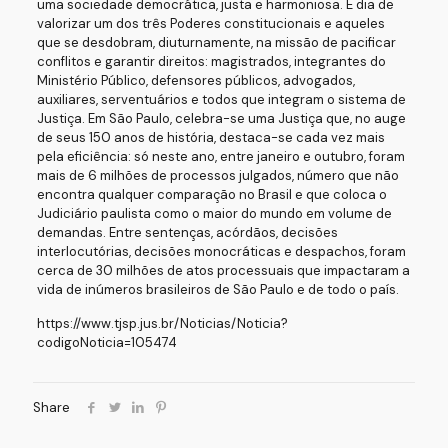
uma sociedade democrática, justa e harmoniosa. É dia de
valorizar um dos três Poderes constitucionais e aqueles
que se desdobram, diuturnamente, na missão de pacificar
conflitos e garantir direitos: magistrados, integrantes do
Ministério Público, defensores públicos, advogados,
auxiliares, serventuários e todos que integram o sistema de
Justiça. Em São Paulo, celebra-se uma Justiça que, no auge
de seus 150 anos de história, destaca-se cada vez mais
pela eficiência: só neste ano, entre janeiro e outubro, foram
mais de 6 milhões de processos julgados, número que não
encontra qualquer comparação no Brasil e que coloca o
Judiciário paulista como o maior do mundo em volume de
demandas. Entre sentenças, acórdãos, decisões
interlocutórias, decisões monocráticas e despachos, foram
cerca de 30 milhões de atos processuais que impactaram a
vida de inúmeros brasileiros de São Paulo e de todo o país.
https://www.tjsp.jus.br/Noticias/Noticia?
codigoNoticia=105474
Share