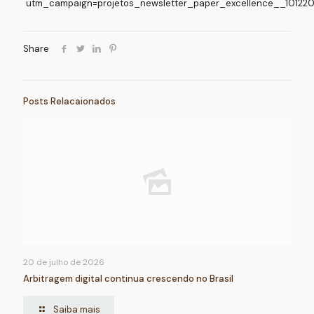
utm_campaign=projetos_newsletter_paper_excellence__1012
Share
Posts Relacaionados
20 de julho de 2026
Arbitragem digital continua crescendo no Brasil
Saiba mais