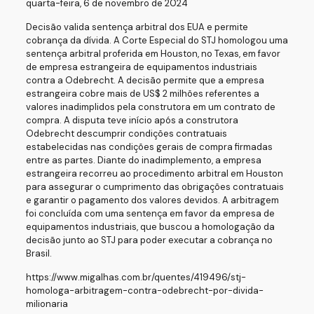
quarta-feira, 6 de novembro de 2024
Decisão valida sentença arbitral dos EUA e permite
cobrança da dívida. A Corte Especial do STJ homologou uma
sentença arbitral proferida em Houston, no Texas, em favor
de empresa estrangeira de equipamentos industriais
contra a Odebrecht. A decisão permite que a empresa
estrangeira cobre mais de US$ 2 milhões referentes a
valores inadimplidos pela construtora em um contrato de
compra. A disputa teve início após a construtora
Odebrecht descumprir condições contratuais
estabelecidas nas condições gerais de compra firmadas
entre as partes. Diante do inadimplemento, a empresa
estrangeira recorreu ao procedimento arbitral em Houston
para assegurar o cumprimento das obrigações contratuais
e garantir o pagamento dos valores devidos. A arbitragem
foi concluída com uma sentença em favor da empresa de
equipamentos industriais, que buscou a homologação da
decisão junto ao STJ para poder executar a cobrança no
Brasil.
https://www.migalhas.com.br/quentes/419496/stj-
homologa-arbitragem-contra-odebrecht-por-divida-
milionaria